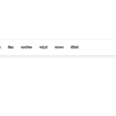
ि
शिक्षा
सामाजिक
स्पोर्ट्स
स्वास्थ्य
वीडियो