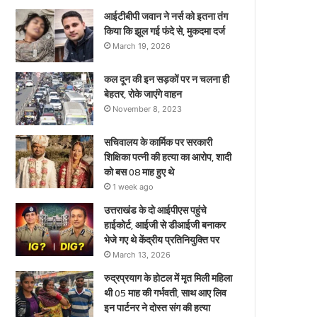
ए
आईटीबीपी जवान ने नर्स को इतना तंग
किया कि झूल गई फंदे से, मुकदमा दर्ज
March 19, 2026
कल दून की इन सड़कों पर न चलना ही
बेहतर, रोके जाएंगे वाहन
November 8, 2023
सचिवालय के कार्मिक पर सरकारी
शिक्षिका पत्नी की हत्या का आरोप, शादी
को बस 08 माह हुए थे
1 week ago
उत्तराखंड के दो आईपीएस पहुंचे
हाईकोर्ट, आईजी से डीआईजी बनाकर
भेजे गए थे केंद्रीय प्रतिनियुक्ति पर
March 13, 2026
रुद्रप्रयाग के होटल में मृत मिली महिला
थी 05 माह की गर्भवती, साथ आए लिव
इन पार्टनर ने दोस्त संग की हत्या