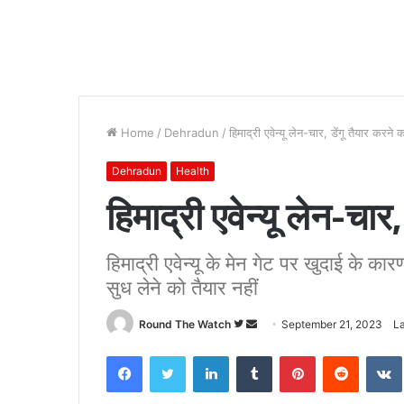
Home
/
Dehradun
/
हिमाद्री एवेन्यू लेन-चार, डेंगू तैयार करने 
Dehradun
Health
हिमाद्री एवेन्यू लेन-चार
हिमाद्री एवेन्यू के मेन गेट पर खुदाई के क
सुध लेने को तैयार नहीं
Follow
Send
Round The Watch
September 21, 2023
L
on
an
Facebook
Twitter
LinkedIn
Tumblr
Pinterest
Reddit
Twitter
email