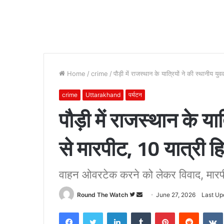
Home
/
crime
/
पौड़ी में राजस्थान के यात्रियों ने की स्थानीय युव
crime
Uttarakhand
पर्यटन
पौड़ी में राजस्थान के यात
से मारपीट, 10 यात्री हि
वाहन ओवरटेक करने को लेकर विवाद, मारपी
Follow
Send
Round The Watch
June 27, 2026
Last Up
on
an
Facebook
Twitter
LinkedIn
Tumblr
Pinterest
Reddit
Twitter
email