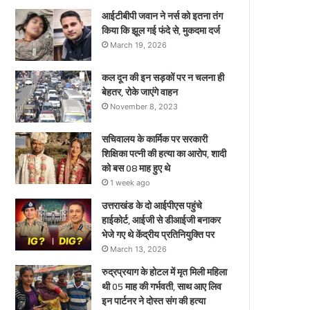
ए
आईटीबीपी जवान ने नर्स को इतना तंग
किया कि झूल गई फंदे से, मुकदमा दर्ज
March 19, 2026
कल दून की इन सड़कों पर न चलना ही
बेहतर, रोके जाएंगे वाहन
November 8, 2023
सचिवालय के कार्मिक पर सरकारी
शिक्षिका पत्नी की हत्या का आरोप, शादी
को बस 08 माह हुए थे
1 week ago
उत्तराखंड के दो आईपीएस पहुंचे
हाईकोर्ट, आईजी से डीआईजी बनाकर
भेजे गए थे केंद्रीय प्रतिनियुक्ति पर
March 13, 2026
रुद्रप्रयाग के होटल में मृत मिली महिला
थी 05 माह की गर्भवती, साथ आए लिव
इन पार्टनर ने दोस्त संग की हत्या