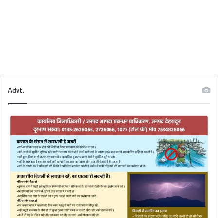
Advt.