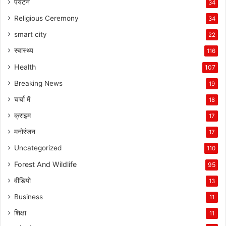
पर्यटन
34
Religious Ceremony
34
smart city
22
स्वास्थ्य
116
Health
107
Breaking News
19
चर्चा में
18
क्राइम
17
मनोरंजन
17
Uncategorized
110
Forest And Wildlife
95
वीडियो
13
Business
11
शिक्षा
11