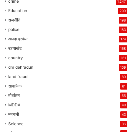
crime
1,247
Education
209
राजनीति
198
police
183
आपदा प्रबंधन
174
उत्तराखंड
168
country
161
dm dehradun
109
land fraud
89
सामाजिक
61
तीर्थाटन
55
MDDA
48
मनमानी
43
Science
36