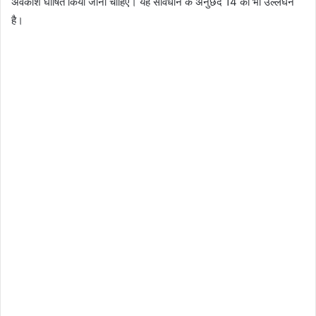
अवकाश घोषित किया जाना चाहिए। यह संविधान के अनुछेद 14 का भी उल्लंघन
है।