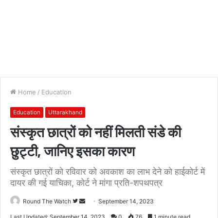
Home
/
Education
Education
Uttarakhand
संस्कृत छात्रों को नहीं मिलती संडे की
छुट्टी, जानिए इसका कारण
संस्कृत छात्रों को रविवार को अवकाश का लाभ देने को हाईकोर्ट में
दायर की गई याचिका, कोर्ट ने मांगा प्रति-शपथपत्र
Follow
Send
Round The Watch
September 14, 2023
on
an
Last Updated: September 14, 2023
0
76
1 minute read