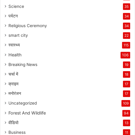
Science
35
पर्यटन
34
Religious Ceremony
34
smart city
22
स्वास्थ्य
115
Health
106
Breaking News
19
चर्चा में
18
क्राइम
17
मनोरंजन
17
Uncategorized
109
Forest And Wildlife
94
वीडियो
13
Business
11