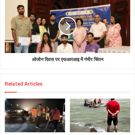
ओजोन दिवस पर एफआरआइ में गंभीर चिंतन
Related Articles