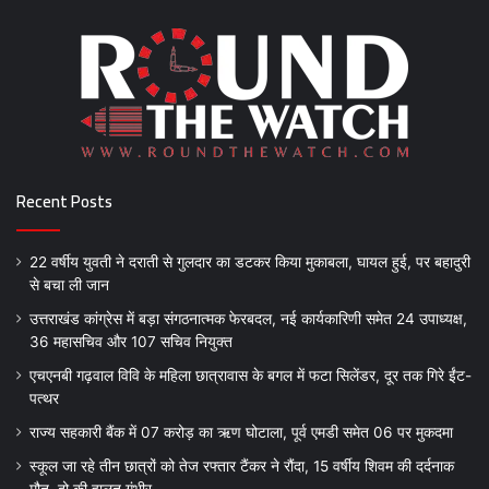
Recent Posts
22 वर्षीय युवती ने दराती से गुलदार का डटकर किया मुकाबला, घायल हुई, पर बहादुरी
से बचा ली जान
उत्तराखंड कांग्रेस में बड़ा संगठनात्मक फेरबदल, नई कार्यकारिणी समेत 24 उपाध्यक्ष,
36 महासचिव और 107 सचिव नियुक्त
एचएनबी गढ़वाल विवि के महिला छात्रावास के बगल में फटा सिलेंडर, दूर तक गिरे ईंट-
पत्थर
राज्य सहकारी बैंक में 07 करोड़ का ऋण घोटाला, पूर्व एमडी समेत 06 पर मुकदमा
स्कूल जा रहे तीन छात्रों को तेज रफ्तार टैंकर ने रौंदा, 15 वर्षीय शिवम की दर्दनाक