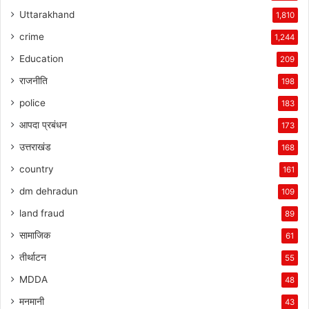
Uttarakhand
1,810
crime
1,244
Education
209
राजनीति
198
police
183
आपदा प्रबंधन
173
उत्तराखंड
168
country
161
dm dehradun
109
land fraud
89
सामाजिक
61
तीर्थाटन
55
MDDA
48
मनमानी
43