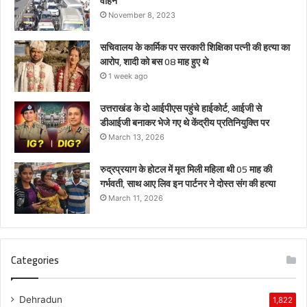
वाहन
November 8, 2023
सचिवालय के कार्मिक पर सरकारी शिक्षिका पत्नी की हत्या का
आरोप, शादी को बस 08 माह हुए थे
1 week ago
उत्तराखंड के दो आईपीएस पहुंचे हाईकोर्ट, आईजी से
डीआईजी बनाकर भेजे गए थे केंद्रीय प्रतिनियुक्ति पर
March 13, 2026
रुद्रप्रयाग के होटल में मृत मिली महिला थी 05 माह की
गर्भवती, साथ आए लिव इन पार्टनर ने दोस्त संग की हत्या
March 11, 2026
Categories
Dehradun
1,822