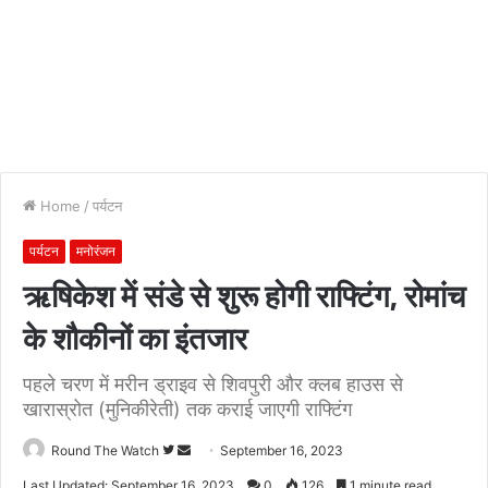
Home
/
पर्यटन
पर्यटन
मनोरंजन
ऋषिकेश में संडे से शुरू होगी राफ्टिंग, रोमांच
के शौकीनों का इंतजार
पहले चरण में मरीन ड्राइव से शिवपुरी और क्लब हाउस से
खारास्रोत (मुनिकीरेती) तक कराई जाएगी राफ्टिंग
Follow
Send
Round The Watch
September 16, 2023
on
an
Last Updated: September 16, 2023
0
126
1 minute read