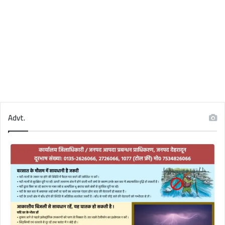
Advt.