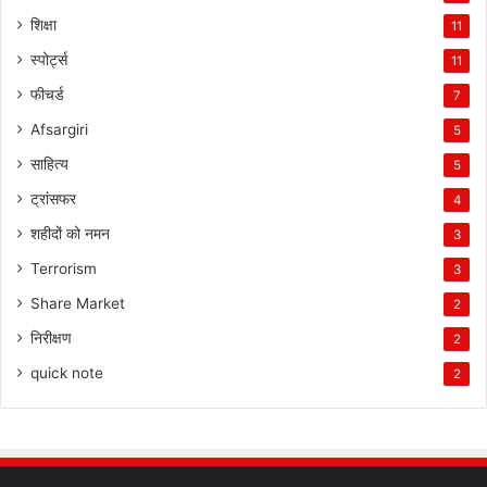
शिक्षा
11
स्पोर्ट्स
11
फीचर्ड
7
Afsargiri
5
साहित्य
5
ट्रांसफर
4
शहीदों को नमन
3
Terrorism
3
Share Market
2
निरीक्षण
2
quick note
2