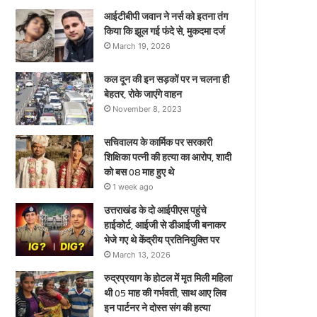
ए
आईटीबीपी जवान ने नर्स को इतना तंग
किया कि झूल गई फंदे से, मुकदमा दर्ज
March 19, 2026
कल दून की इन सड़कों पर न चलना ही
बेहतर, रोके जाएंगे वाहन
November 8, 2023
सचिवालय के कार्मिक पर सरकारी
शिक्षिका पत्नी की हत्या का आरोप, शादी
को बस 08 माह हुए थे
1 week ago
उत्तराखंड के दो आईपीएस पहुंचे
हाईकोर्ट, आईजी से डीआईजी बनाकर
भेजे गए थे केंद्रीय प्रतिनियुक्ति पर
March 13, 2026
रुद्रप्रयाग के होटल में मृत मिली महिला
थी 05 माह की गर्भवती, साथ आए लिव
इन पार्टनर ने दोस्त संग की हत्या