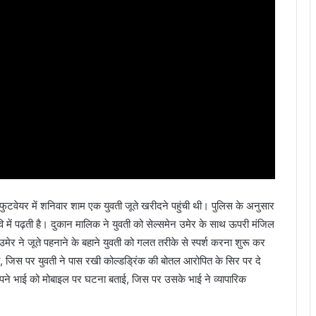
हु
थे
ुटवेयर में शनिवार शाम एक युवती जूते खरीदने पहुंची थी। पुलिस के अनुसार
ि में पढ़ती है। दुकान मालिक ने युवती को सेल्समेन उमेर के साथ ऊपरी मंजिल
मेर ने जूते पहनाने के बहाने युवती को गलत तरीके से स्पर्श करना शुरू कर
 जिस पर युवती ने पास रखी कोल्डड्रिंक की बोतल आरोपित के सिर पर दे
ने भाई को मोबाइल पर घटना बताई, जिस पर उसके भाई ने व्यापारिक