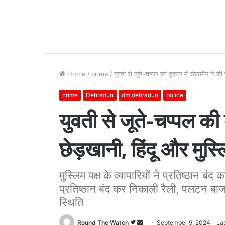
Home
/
crime
/
युवती से जूते-चप्पल की दुकान में सेल्समैन ने क
crime
Dehradun
dm dehradun
police
युवती से जूते-चप्पल की 
छेड़खानी, हिंदू और मुस्
मुस्लिम पक्ष के व्यापारियों ने प्रतिष्ठान बंद क
प्रतिष्ठान बंद कर निकाली रैली, पलटन बाज
स्थिति
Follow
Send
Round The Watch
September 9, 2024
La