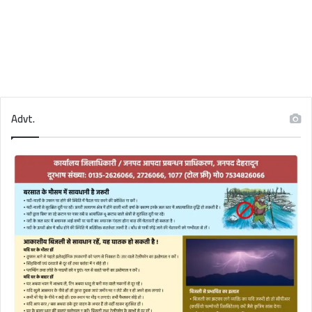
Advt.