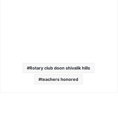
Rotary club doon shivalik hills
teachers honored