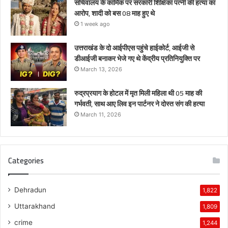
सचिवालय के कार्मिक पर सरकारी शिक्षिका पत्नी की हत्या का
आरोप, शादी को बस 08 माह हुए थे
1 week ago
उत्तराखंड के दो आईपीएस पहुंचे हाईकोर्ट, आईजी से
डीआईजी बनाकर भेजे गए थे केंद्रीय प्रतिनियुक्ति पर
March 13, 2026
रुद्रप्रयाग के होटल में मृत मिली महिला थी 05 माह की
गर्भवती, साथ आए लिव इन पार्टनर ने दोस्त संग की हत्या
March 11, 2026
Categories
Dehradun
1,822
Uttarakhand
1,809
crime
1,244