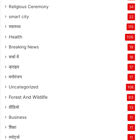
Religious Ceremony
34
smart city
22
स्वास्थ्य
115
Health
106
Breaking News
19
चर्चा में
18
क्राइम
17
मनोरंजन
17
Uncategorized
108
Forest And Wildlife
93
वीडियो
13
Business
11
शिक्षा
11
स्पोर्ट्स
11