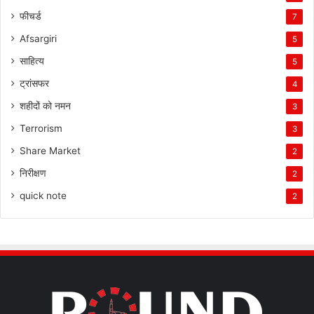
फीचर्ड
7
Afsargiri
5
साहित्य
5
ट्रांसफर
4
शहीदों को नमन
3
Terrorism
3
Share Market
2
निरीक्षण
2
quick note
2