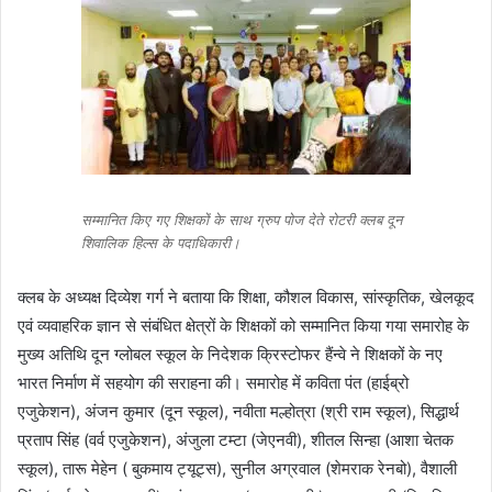
सम्मानित किए गए शिक्षकों के साथ ग्रुप पोज देते रोटरी क्लब दून
शिवालिक हिल्स के पदाधिकारी।
क्लब के अध्यक्ष दिव्येश गर्ग ने बताया
कि शिक्षा, कौशल विकास, सांस्कृतिक, खेलकूद
एवं व्यवाहरिक ज्ञान से संबंधित क्षेत्रों के शिक्षकों को सम्मानित किया गया समारोह के
मुख्य अतिथि दून ग्लोबल स्कूल के निदेशक क्रिस्टोफर हैंन्वे ने शिक्षकों के नए
भारत निर्माण में सहयोग की सराहना की। समारोह में कविता पंत (हाईब्रो
एजुकेशन), अंजन कुमार (दून स्कूल), नवीता मल्होत्रा (श्री राम स्कूल), सिद्धार्थ
प्रताप सिंह (वर्व एजुकेशन), अंजुला टम्टा (जेएनवी), शीतल सिन्हा (आशा चेतक
स्कूल), तारू मेहेन ( बुकमाय ट्यूट्स), सुनील अग्रवाल (शेमराक रेनबो), वैशाली