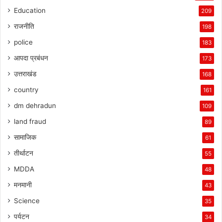
Education
209
राजनीति
198
police
183
आपदा प्रबंधन
173
उत्तराखंड
168
country
161
dm dehradun
109
land fraud
89
सामाजिक
61
तीर्थाटन
55
MDDA
48
मनमानी
43
Science
35
पर्यटन
34